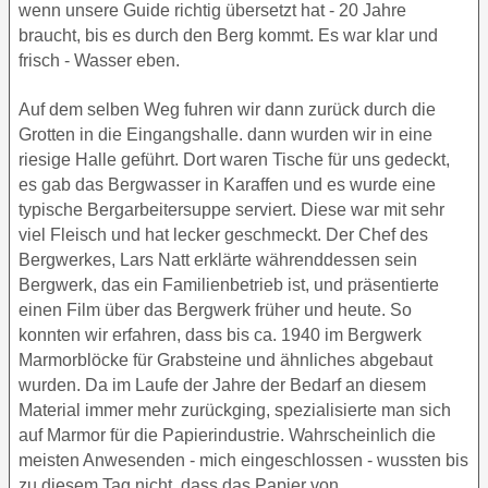
wenn unsere Guide richtig übersetzt hat - 20 Jahre
braucht, bis es durch den Berg kommt. Es war klar und
frisch - Wasser eben.
Auf dem selben Weg fuhren wir dann zurück durch die
Grotten in die Eingangshalle. dann wurden wir in eine
riesige Halle geführt. Dort waren Tische für uns gedeckt,
es gab das Bergwasser in Karaffen und es wurde eine
typische Bergarbeitersuppe serviert. Diese war mit sehr
viel Fleisch und hat lecker geschmeckt. Der Chef des
Bergwerkes, Lars Natt erklärte währenddessen sein
Bergwerk, das ein Familienbetrieb ist, und präsentierte
einen Film über das Bergwerk früher und heute. So
konnten wir erfahren, dass bis ca. 1940 im Bergwerk
Marmorblöcke für Grabsteine und ähnliches abgebaut
wurden. Da im Laufe der Jahre der Bedarf an diesem
Material immer mehr zurückging, spezialisierte man sich
auf Marmor für die Papierindustrie. Wahrscheinlich die
meisten Anwesenden - mich eingeschlossen - wussten bis
zu diesem Tag nicht, dass das Papier von