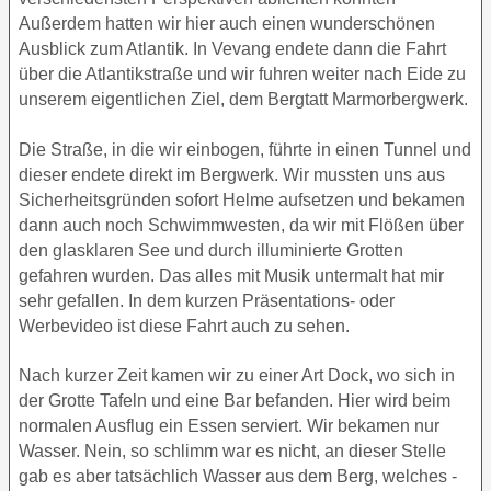
Außerdem hatten wir hier auch einen wunderschönen
Ausblick zum Atlantik. In Vevang endete dann die Fahrt
über die Atlantikstraße und wir fuhren weiter nach Eide zu
unserem eigentlichen Ziel, dem Bergtatt Marmorbergwerk.
Die Straße, in die wir einbogen, führte in einen Tunnel und
dieser endete direkt im Bergwerk. Wir mussten uns aus
Sicherheitsgründen sofort Helme aufsetzen und bekamen
dann auch noch Schwimmwesten, da wir mit Flößen über
den glasklaren See und durch illuminierte Grotten
gefahren wurden. Das alles mit Musik untermalt hat mir
sehr gefallen. In dem kurzen Präsentations- oder
Werbevideo ist diese Fahrt auch zu sehen.
Nach kurzer Zeit kamen wir zu einer Art Dock, wo sich in
der Grotte Tafeln und eine Bar befanden. Hier wird beim
normalen Ausflug ein Essen serviert. Wir bekamen nur
Wasser. Nein, so schlimm war es nicht, an dieser Stelle
gab es aber tatsächlich Wasser aus dem Berg, welches -