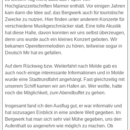
Hochglanzzeitschriften Marmor enthält. Vor einigen Jahren
kam dann die Idee auf, das Bergwerk auch für touristische
Zwecke zu nutzen. Hier finden unter anderem Konzerte für
verschiedene Musikgeschmäcker statt. Eine tolle Akustik
hat diese Halle, davon konnten wir uns selbst überzeugen,
denn uns wurde auch ein kleines Konzert geboten. Wir
bekamen Operettenmelodien zu hören, teilweise sogar in
Deutsch Mir hat es gefallen.
Auf dem Rückweg bzw. Weiterfahrt nach Molde gab es
auch noch einige interessante Informationen und in Molde
wurde eine Stadtrundfahrt angehängt. Fast gleichzeitig mit
unserem Schiff kamen wir am Hafen an. Wer wollte, hatte
noch die Möglichkeit, zum Abendbuffet zu gehen.
Insgesamt fand ich den Ausflug gut, er war informativ und
hat sozusagen Einblick in eine andere Welt gegeben. Im
Bergwerk hat man sich sehr viel Mühe gegeben, uns den
Aufenthalt so angenehm wie möglich zu machen. Ob