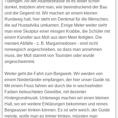
Tübingen. An der Atlantikstrasse ist es leider schon
dunkel, trotzdem ahnt man, wie beeindruckend der Bau
und die Gegend ist. Wir machen an einem kleinen
Rundweg halt, hier steht ein Denkmal für die Menschen,
die auf Hustadvika umkamen. Einige Meter weiter sieht
man eine Skulptur einer riesigen Krabbe, die Schüler mit
einem Künstler aus Müll aus dem Meer fertigten. Die
meisten Abfälle - z. B. Margarinedosen - sind nicht
norwegisch angeschrieben, so dass man annehmen
muss, der Müll stammt von Touristen oder wurde
angeschwemmt.
Weiter geht die Fahrt zum Bergwerk. Wir werden von
einem Niederländer empfangen, der hier unser Guide ist.
Mit einem Floss fahren wir durch die in wechselnden
Farben beleuchteten Gewölbe, mit dezenter
Hintergrundmusik. Unterwegs machen wir einen kleinen
Halt, wo wir weitere Erklärungen bekommen und reines
Bergwasser trinken können. Es ist sehr weich, der Guide
meinte, wolle man es immer trinken, müssten man