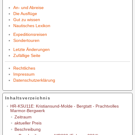
An- und Abreise
Die Ausflüge
Gut zu wissen
Nautisches Lexikon
Expeditionsreisen
Sondertouren
Letzte Änderungen
Zufällige Seite
Rechtliches
Impressum
Datenschutzerklärung
Inhaltsverzeichnis
HR-KSU11E: Kristiansund-Molde - Bergtatt - Prachtvolles
Marmor-Bergwerk
Zeitraum
aktueller Preis
Beschreibung