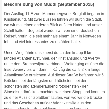
Beschreibung von Muddi (September 2015)
Der Ausflug 11 E zum Marmorbergwerk Bergtatt begann in
Kristiansund. Mit zwei Bussen fuhren wir durch die Stadt,
wo wir mal einen anderen Blick auf den Hafen und unser
Schiff hatten. Begleitet wurden wir von einer deutschen
Reiseführerin, die seit mehr als einem Jahr in Norwegen
lebt und viel Interessantes zu erzählen hatte.
Unser Weg führte uns zuerst durch den knapp 6 km
langen Atlanterhavstunnel, der Kristiansund und Averøy
unter dem Bremnesfjord verbindet. Weiter ging es über die
Insel Averøy bis wir dann in Kårvåg die ca. 8,2 km lange
Atlantikstraße erreichten. Auf dieser Straße befahren wir 6
Brücken, bei der längsten und höchsten, bei der
schönsten und atemberaubend fotogensten - der
Storseisundbrücke - machten wir einen Stopp und konnten
zu einer Aussichtsplattform laufen, von wo wir die Brücke
und das Geschehen auf der Atlantikstraße aus den
verschiedensten Perspektiven ablichten konnten