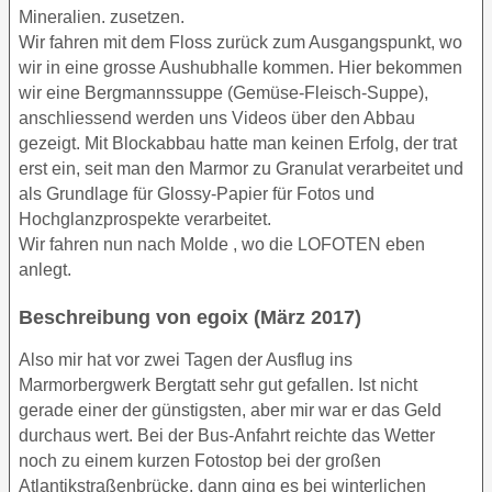
Mineralien. zusetzen.
Wir fahren mit dem Floss zurück zum Ausgangspunkt, wo
wir in eine grosse Aushubhalle kommen. Hier bekommen
wir eine Bergmannssuppe (Gemüse-Fleisch-Suppe),
anschliessend werden uns Videos über den Abbau
gezeigt. Mit Blockabbau hatte man keinen Erfolg, der trat
erst ein, seit man den Marmor zu Granulat verarbeitet und
als Grundlage für Glossy-Papier für Fotos und
Hochglanzprospekte verarbeitet.
Wir fahren nun nach Molde , wo die LOFOTEN eben
anlegt.
Beschreibung von egoix (März 2017)
Also mir hat vor zwei Tagen der Ausflug ins
Marmorbergwerk Bergtatt sehr gut gefallen. Ist nicht
gerade einer der günstigsten, aber mir war er das Geld
durchaus wert. Bei der Bus-Anfahrt reichte das Wetter
noch zu einem kurzen Fotostop bei der großen
Atlantikstraßenbrücke, dann ging es bei winterlichen