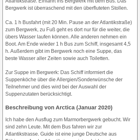
Atlantikstraße. Einfahrt ins Bergwerk mit dem Bus. Das
Bergwerk ist überraschend mit den überfluteten Stollen.
Ca. 1 h Busfahrt (mit 20 Min. Pause an der Atlantikstraße)
zum Bergwerk, zu Fuß geht es dort nur für die weiter, die
übers Wasser laufen können. Alle anderen nehmen ein
Boot. Am Ende wieder 1 h Bus zum Schiff, insgesamt 4,5
h. Außerdem gibt im Bergwerk noch eine Suppe, das
beste Wasser aller Zeiten sowie auch Toiletten.
Zur Suppe im Bergwerk: Das Schiff informiert die
Suppenköche über die Allergien/Sonderwünsche der
Teilnehmer und dies wird bei der Auswahl der
Suppenzutaten berücksichtigt.
Beschreibung von Arctica (Januar 2020)
Ich habe den Ausflug zum Marmorbergwerk gebucht. Wir
sind zehn Leute. Mit dem Bus fahren wir zur
Atlantikstrasse. Guide ist eine junge Deutsche aus