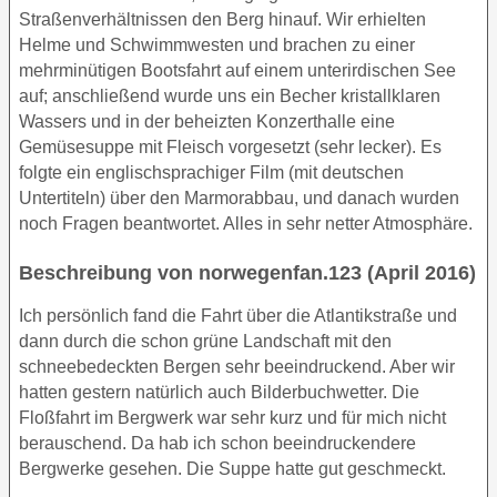
Straßenverhältnissen den Berg hinauf. Wir erhielten
Helme und Schwimmwesten und brachen zu einer
mehrminütigen Bootsfahrt auf einem unterirdischen See
auf; anschließend wurde uns ein Becher kristallklaren
Wassers und in der beheizten Konzerthalle eine
Gemüsesuppe mit Fleisch vorgesetzt (sehr lecker). Es
folgte ein englischsprachiger Film (mit deutschen
Untertiteln) über den Marmorabbau, und danach wurden
noch Fragen beantwortet. Alles in sehr netter Atmosphäre.
Beschreibung von norwegenfan.123 (April 2016)
Ich persönlich fand die Fahrt über die Atlantikstraße und
dann durch die schon grüne Landschaft mit den
schneebedeckten Bergen sehr beeindruckend. Aber wir
hatten gestern natürlich auch Bilderbuchwetter. Die
Floßfahrt im Bergwerk war sehr kurz und für mich nicht
berauschend. Da hab ich schon beeindruckendere
Bergwerke gesehen. Die Suppe hatte gut geschmeckt.