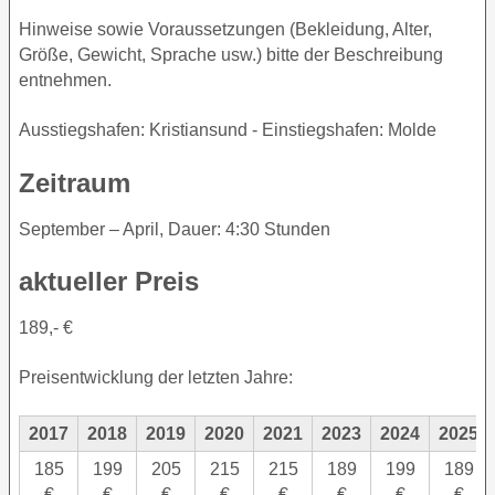
Hinweise sowie Voraussetzungen (Bekleidung, Alter,
Größe, Gewicht, Sprache usw.) bitte der Beschreibung
entnehmen.
Ausstiegshafen: Kristiansund - Einstiegshafen: Molde
Zeitraum
September – April, Dauer: 4:30 Stunden
aktueller Preis
189,- €
Preisentwicklung der letzten Jahre:
2017
2018
2019
2020
2021
2023
2024
2025
185
199
205
215
215
189
199
189
€
€
€
€
€
€
€
€