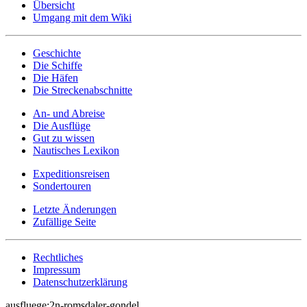
Übersicht
Umgang mit dem Wiki
Geschichte
Die Schiffe
Die Häfen
Die Streckenabschnitte
An- und Abreise
Die Ausflüge
Gut zu wissen
Nautisches Lexikon
Expeditionsreisen
Sondertouren
Letzte Änderungen
Zufällige Seite
Rechtliches
Impressum
Datenschutzerklärung
ausfluege:2n-romsdaler-gondel