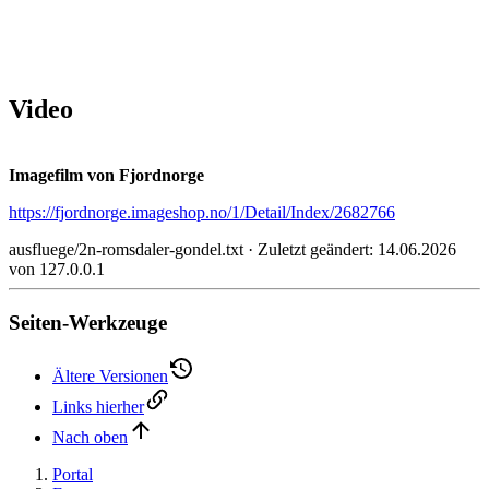
Video
Imagefilm von Fjordnorge
https://fjordnorge.imageshop.no/1/Detail/Index/2682766
ausfluege/2n-romsdaler-gondel.txt
· Zuletzt geändert:
14.06.2026
von
127.0.0.1
Seiten-Werkzeuge
Ältere Versionen
Links hierher
Nach oben
Portal