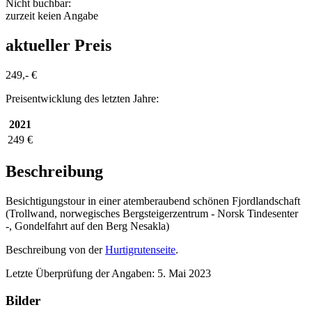
Nicht buchbar:
zurzeit keien Angabe
aktueller Preis
249,- €
Preisentwicklung des letzten Jahre:
2021
249 €
Beschreibung
Besichtigungstour in einer atemberaubend schönen Fjordlandschaft
(Trollwand, norwegisches Bergsteigerzentrum - Norsk Tindesenter
-, Gondelfahrt auf den Berg Nesakla)
Beschreibung von der
Hurtigrutenseite
.
Letzte Überprüfung der Angaben: 5. Mai 2023
Bilder