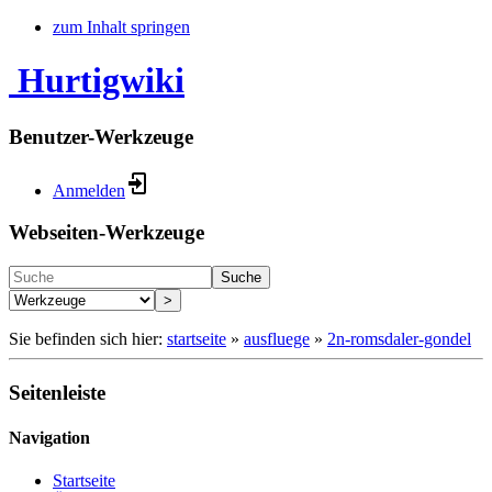
zum Inhalt springen
Hurtigwiki
Benutzer-Werkzeuge
Anmelden
Webseiten-Werkzeuge
Suche
>
Sie befinden sich hier:
startseite
»
ausfluege
»
2n-romsdaler-gondel
Seitenleiste
Navigation
Startseite