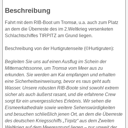
Beschreibung
Fahrt mit dem RIB-Boot um Tromsø, u.a. auch zum Platz
an dem die Überreste des im 2.Weltkrieg versenketen
Schlachtschiffes TIRPITZ am Grund liegen.
Beschreibung von der Hurtigrutenseite (©Hurtigruten):
Begleiten Sie uns auf einen Ausflug im Schein der
Mitternachtssonne, um Tromsø vom Meer aus zu
erkunden. Sie werden am Kai empfangen und erhalten
eine Sicherheitseinweisung, bevor es raus geht aufs
Wasser. Unsere robusten RIB-Boote sind sowohl extrem
sicher als auch äußerst rasant, und die erfahrene Crew
sorgt für ein unvergessliches Erlebnis. Wir sehen die
Eismeerkathedrale sowie weitere Sehenswürdigkeiten
und besuchen schließlich jenen Ort, an dem die Überreste
des deutschen Kriegsschiffs „Tirpitz“ aus dem Zweiten
Weltkrieg auf dem Meeresgrund liegen – nur unweit der