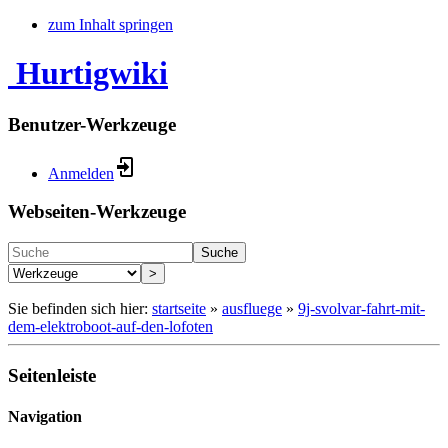
zum Inhalt springen
Hurtigwiki
Benutzer-Werkzeuge
Anmelden
Webseiten-Werkzeuge
Suche
>
Sie befinden sich hier:
startseite
»
ausfluege
»
9j-svolvar-fahrt-mit-
dem-elektroboot-auf-den-lofoten
Seitenleiste
Navigation