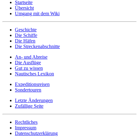
Startseite
Übersicht
Umgang mit dem Wiki
Geschichte
Die Schiffe
Die Häfen
Die Streckenabschnitte
An- und Abreise
Die Ausflüge
Gut zu wissen
Nautisches Lexikon
Expeditionsreisen
Sondertouren
Letzte Änderungen
Zufällige Seite
Rechtliches
Impressum
Datenschutzerklärung