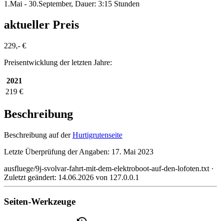
1.Mai - 30.September, Dauer: 3:15 Stunden
aktueller Preis
229,- €
Preisentwicklung der letzten Jahre:
2021
219 €
Beschreibung
Beschreibung auf der
Hurtigrutenseite
Letzte Überprüfung der Angaben: 17. Mai 2023
ausfluege/9j-svolvar-fahrt-mit-dem-elektroboot-auf-den-lofoten.txt
·
Zuletzt geändert:
14.06.2026
von
127.0.0.1
Seiten-Werkzeuge