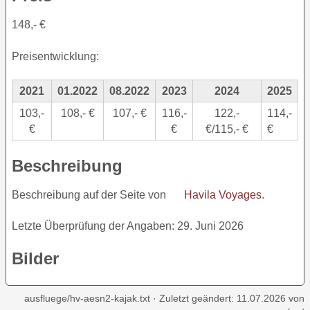
148,- €
Preisentwicklung:
2021
01.2022
08.2022
2023
2024
2025
103,-
108,- €
107,- €
116,-
122,-
114,-
€
€
€/115,- €
€
Beschreibung
Beschreibung auf der Seite von
Havila Voyages
.
Letzte Überprüfung der Angaben: 29. Juni 2026
Bilder
ausfluege/hv-aesn2-kajak.txt
· Zuletzt geändert:
11.07.2026
von