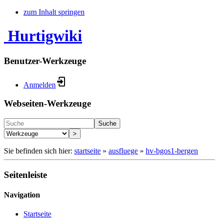
zum Inhalt springen
Hurtigwiki
Benutzer-Werkzeuge
Anmelden
Webseiten-Werkzeuge
Suche
>
Sie befinden sich hier:
startseite
»
ausfluege
»
hv-bgos1-bergen
Seitenleiste
Navigation
Startseite