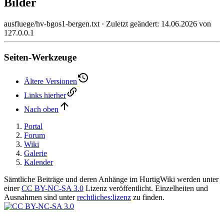
Bilder
ausfluege/hv-bgos1-bergen.txt
· Zuletzt geändert:
14.06.2026
von
127.0.0.1
Seiten-Werkzeuge
Ältere Versionen
Links hierher
Nach oben
Portal
Forum
Wiki
Galerie
Kalender
Sämtliche Beiträge und deren Anhänge im HurtigWiki werden unter
einer
CC BY-NC-SA 3.0
Lizenz veröffentlicht. Einzelheiten und
Ausnahmen sind unter
rechtliches:lizenz
zu finden.