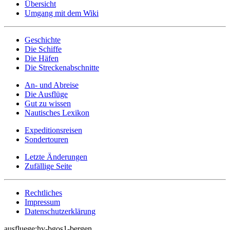
Übersicht
Umgang mit dem Wiki
Geschichte
Die Schiffe
Die Häfen
Die Streckenabschnitte
An- und Abreise
Die Ausflüge
Gut zu wissen
Nautisches Lexikon
Expeditionsreisen
Sondertouren
Letzte Änderungen
Zufällige Seite
Rechtliches
Impressum
Datenschutzerklärung
ausfluege:hv-bgos1-bergen