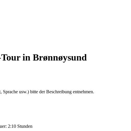
-Tour in Brønnøysund
, Sprache usw.) bitte der Beschreibung entnehmen.
auer: 2:10 Stunden