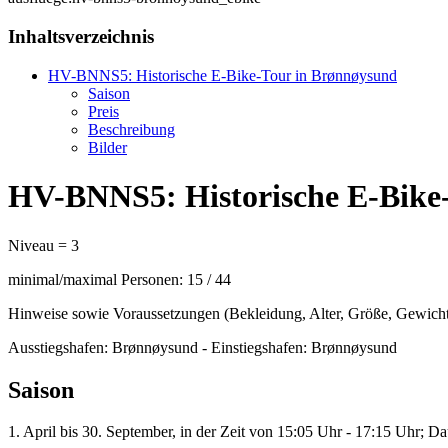
Inhaltsverzeichnis
HV-BNNS5: Historische E-Bike-Tour in Brønnøysund
Saison
Preis
Beschreibung
Bilder
HV-BNNS5: Historische E-Bike
Niveau = 3
minimal/maximal Personen: 15 / 44
Hinweise sowie Voraussetzungen (Bekleidung, Alter, Größe, Gewicht
Ausstiegshafen: Brønnøysund - Einstiegshafen: Brønnøysund
Saison
1. April bis 30. September, in der Zeit von 15:05 Uhr - 17:15 Uhr; D