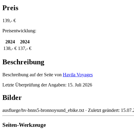
Preis
139,- €
Preisentwicklung:
2024
2024
138,- €
137,- €
Beschreibung
Beschreibung auf der Seite von
Havila Voyages
Letzte Überprüfung der Angaben: 15. Juli 2026
Bilder
ausfluege/hv-bnns5-bronnoysund_ebike.txt
· Zuletzt geändert:
15.07.
Seiten-Werkzeuge