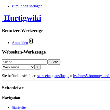
zum Inhalt springen
Hurtigwiki
Benutzer-Werkzeuge
Anmelden
Webseiten-Werkzeuge
Suche
>
Sie befinden sich hier:
startseite
»
ausfluege
»
hv-bnns5-bronnoysund
Seitenleiste
Navigation
Startseite