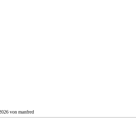
2026
von
manfred