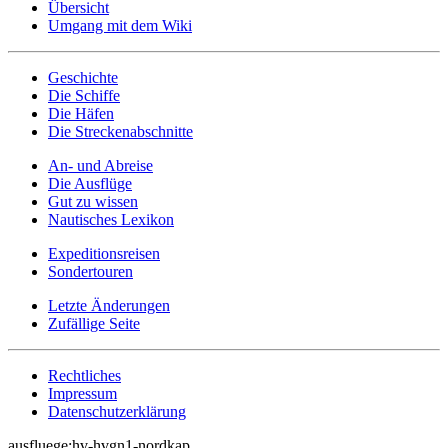
Übersicht
Umgang mit dem Wiki
Geschichte
Die Schiffe
Die Häfen
Die Streckenabschnitte
An- und Abreise
Die Ausflüge
Gut zu wissen
Nautisches Lexikon
Expeditionsreisen
Sondertouren
Letzte Änderungen
Zufällige Seite
Rechtliches
Impressum
Datenschutzerklärung
ausfluege:hv-hvgn1-nordkap