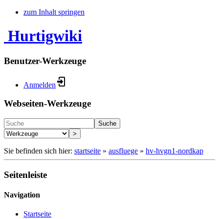
zum Inhalt springen
Hurtigwiki
Benutzer-Werkzeuge
Anmelden
Webseiten-Werkzeuge
Suche
>
Sie befinden sich hier:
startseite
»
ausfluege
»
hv-hvgn1-nordkap
Seitenleiste
Navigation
Startseite