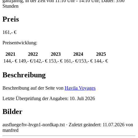
ganzjährig, in der Zeit von 11:10 Uhr - 14:10 Uhr; Dauer: 3:00
Stunden
Preis
161,- €
Preisentwicklung:
2021
2022
2023
2024
2025
144,- €
149,- €/142,- €
153,- €
161,- €/153,- €
144,- €
Beschreibung
Beschreibung auf der Seite von
Havila Voyages
Letzte Überprüfung der Angaben: 10. Juli 2026
Bilder
ausfluege/hv-hvgn1-nordkap.txt
· Zuletzt geändert:
11.07.2026
von
manfred