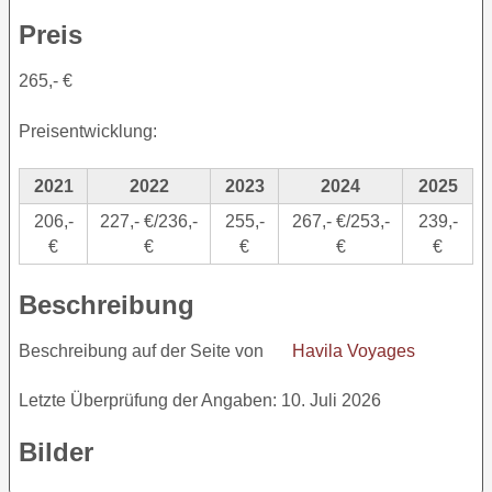
Preis
265,- €
Preisentwicklung:
2021
2022
2023
2024
2025
206,-
227,- €/236,-
255,-
267,- €/253,-
239,-
€
€
€
€
€
Beschreibung
Beschreibung auf der Seite von
Havila Voyages
Letzte Überprüfung der Angaben: 10. Juli 2026
Bilder