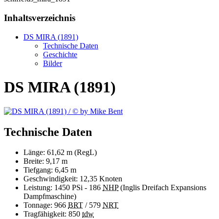
Inhaltsverzeichnis
DS MIRA (1891)
Technische Daten
Geschichte
Bilder
DS MIRA (1891)
Technische Daten
Länge: 61,62 m (RegL)
Breite: 9,17 m
Tiefgang: 6,45 m
Geschwindigkeit: 12,35 Knoten
Leistung: 1450 PSi - 186
NHP
(Inglis Dreifach Expansions
Dampfmaschine)
Tonnage: 966
BRT
/ 579
NRT
Tragfähigkeit: 850
tdw