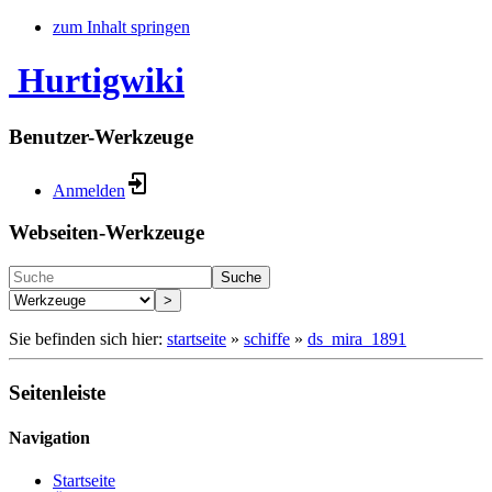
zum Inhalt springen
Hurtigwiki
Benutzer-Werkzeuge
Anmelden
Webseiten-Werkzeuge
Suche
>
Sie befinden sich hier:
startseite
»
schiffe
»
ds_mira_1891
Seitenleiste
Navigation
Startseite