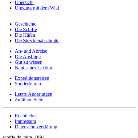
Übersicht
Umgang mit dem Wiki
Geschichte
Die Schiffe
Die Häfen
Die Streckenabschnitte
An- und Abreise
Die Ausflüge
Gut zu wissen
Nautisches Lexikon
Expeditionsreisen
Sondertouren
Letzte Änderungen
Zufällige Seite
Rechtliches
Impressum
Datenschutzerklärung
schiffe:ds_mira_1891