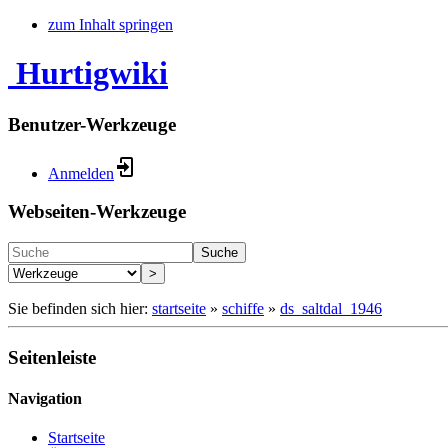
zum Inhalt springen
Hurtigwiki
Benutzer-Werkzeuge
Anmelden
Webseiten-Werkzeuge
Suche
>
Sie befinden sich hier:
startseite
»
schiffe
»
ds_saltdal_1946
Seitenleiste
Navigation
Startseite