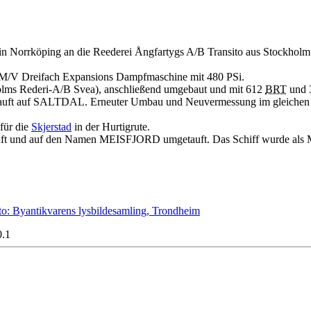
 Norrköping an die Reederei Ångfartygs A/B Transito aus Stockholm
 M/V Dreifach Expansions Dampfmaschine mit 480 PSi.
holms Rederi-A/B Svea), anschließend umgebaut und mit 612
BRT
und 
auft auf SALTDAL. Erneuter Umbau und Neuvermessung im gleichen
 für die
Skjerstad
in der Hurtigrute.
ft und auf den Namen MEISFJORD umgetauft. Das Schiff wurde als Mu
0.1