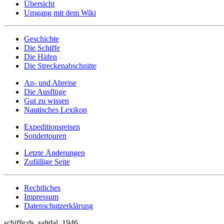
Übersicht
Umgang mit dem Wiki
Geschichte
Die Schiffe
Die Häfen
Die Streckenabschnitte
An- und Abreise
Die Ausflüge
Gut zu wissen
Nautisches Lexikon
Expeditionsreisen
Sondertouren
Letzte Änderungen
Zufällige Seite
Rechtliches
Impressum
Datenschutzerklärung
schiffe:ds_saltdal_1946