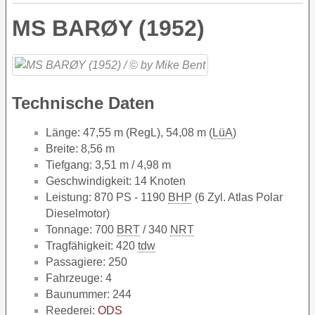
MS BARØY (1952)
Technische Daten
Länge: 47,55 m (RegL), 54,08 m (
LüA
)
Breite: 8,56 m
Tiefgang: 3,51 m / 4,98 m
Geschwindigkeit: 14 Knoten
Leistung: 870 PS - 1190
BHP
(6 Zyl. Atlas Polar
Dieselmotor)
Tonnage: 700
BRT
/ 340
NRT
Tragfähigkeit: 420
tdw
Passagiere: 250
Fahrzeuge: 4
Baunummer: 244
Reederei:
ODS