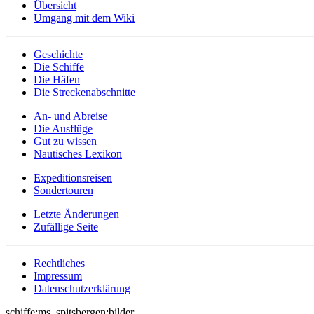
Übersicht
Umgang mit dem Wiki
Geschichte
Die Schiffe
Die Häfen
Die Streckenabschnitte
An- und Abreise
Die Ausflüge
Gut zu wissen
Nautisches Lexikon
Expeditionsreisen
Sondertouren
Letzte Änderungen
Zufällige Seite
Rechtliches
Impressum
Datenschutzerklärung
schiffe:ms_spitsbergen:bilder