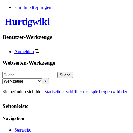
zum Inhalt springen
Hurtigwiki
Benutzer-Werkzeuge
Anmelden
Webseiten-Werkzeuge
Suche
>
Sie befinden sich hier:
startseite
»
schiffe
»
ms_spitsbergen
»
bilder
Seitenleiste
Navigation
Startseite