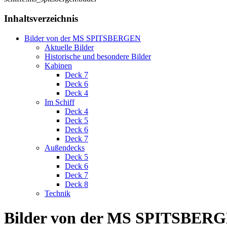
Inhaltsverzeichnis
Bilder von der MS SPITSBERGEN
Aktuelle Bilder
Historische und besondere Bilder
Kabinen
Deck 7
Deck 6
Deck 4
Im Schiff
Deck 4
Deck 5
Deck 6
Deck 7
Außendecks
Deck 5
Deck 6
Deck 7
Deck 8
Technik
Bilder von der MS SPITSBER