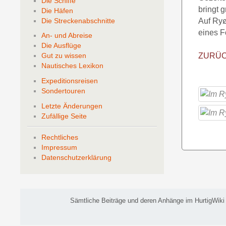
Die Schiffe
bringt 
Die Häfen
Die Streckenabschnitte
Auf Ryø
eines F
An- und Abreise
Die Ausflüge
ZURÜ
Gut zu wissen
Nautisches Lexikon
Expeditionsreisen
Sondertouren
Letzte Änderungen
Zufällige Seite
Rechtliches
Impressum
Datenschutzerklärung
Sämtliche Beiträge und deren Anhänge im HurtigWiki