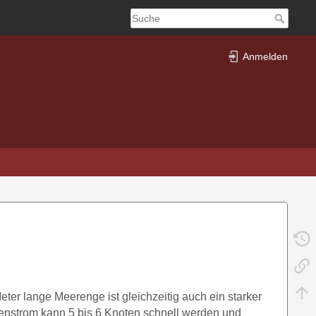
Anmelden
eter lange Meerenge ist gleichzeitig auch ein starker
tenstrom kann 5 bis 6 Knoten schnell werden und