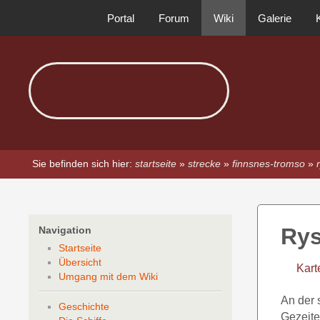
Portal
Forum
Wiki
Galerie
Sie befinden sich hier:
startseite
»
strecke
»
finnsnes-tromso
»
Ry
Navigation
Startseite
Übersicht
Kart
Umgang mit dem Wiki
An der 
Geschichte
Gezeite