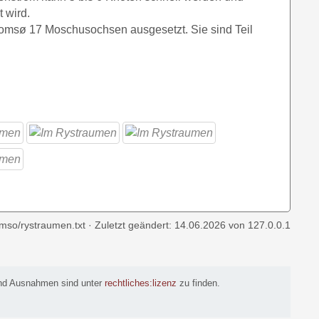
 wird.
romsø 17 Moschusochsen ausgesetzt. Sie sind Teil
omso/rystraumen.txt
· Zuletzt geändert:
14.06.2026
von
127.0.0.1
 und Ausnahmen sind unter
rechtliches:lizenz
zu finden.