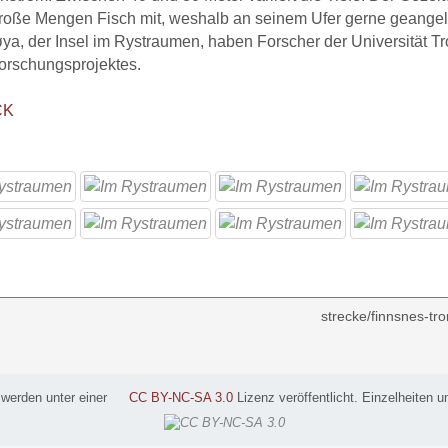
große Mengen Fisch mit, weshalb an seinem Ufer gerne geangelt
ya, der Insel im Rystraumen, haben Forscher der Universität T
orschungsprojektes.
CK
strecke/finnsnes-tr
 werden unter einer
CC BY-NC-SA 3.0
Lizenz veröffentlicht. Einzelheiten