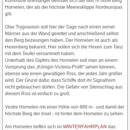
Kommune Bremanger befindet sich der 860 m hohe Berg
Hornelen, der als die höchste Meeresklippe Nordeuropas
gilt.
Olav Trygvasson soll hier der Sage nach einen seiner
Männer aus der Wand gerettet und anschließend selbst
den Berg bezwungen haben. Der Hornelen ist auch als
Hexenberg bekannt. Hier sollen sich die Hexen zum Tanz
mit dem Teufel versammelt haben.
Unterhalb des Gipfels des Hornelen soll man an einem
Vorsprung das „Königin-Victoria-Profil“ sehen können,
ebenso wie einen gewaltigen Riss, der jedes Jahr größer
wird. Der Grund dafür, dass Schiffe dort ihr Signalhorn
nicht gebrauchen dürfen. Die Gefahr von Steinschlag aus
diesem Riss ist einfach zu groß.
Vestre Hornelen mit einer Höhe von 889 m - und damit der
höchste Berg der Insel - ist hinter dem Hornelen zu sehen.
Am Hornelen treffen sich im
WINTERFAHRPLAN
das