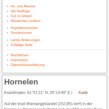
An- und Abreise
Die Ausflüge
Gut zu wissen
Nautisches Lexikon
Expeditionsreisen
Sondertouren
Letzte Änderungen
Zufällige Seite
Rechtliches
Impressum
Datenschutzerklärung
Hornelen
Koordinaten: 61°51'21″ N, 05°14'49″ E |
Karte
Auf der Insel Bremangerlandet (152,951 km²) in der