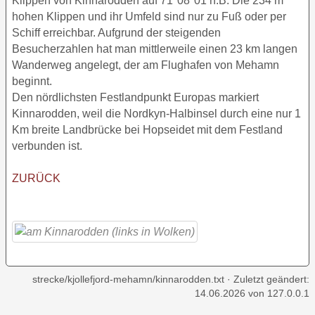
Klippen von Kinnarodden auf 71°08°01 n.B. Die 234 m
hohen Klippen und ihr Umfeld sind nur zu Fuß oder per
Schiff erreichbar. Aufgrund der steigenden
Besucherzahlen hat man mittlerweile einen 23 km langen
Wanderweg angelegt, der am Flughafen von Mehamn
beginnt.
Den nördlichsten Festlandpunkt Europas markiert
Kinnarodden, weil die Nordkyn-Halbinsel durch eine nur 1
Km breite Landbrücke bei Hopseidet mit dem Festland
verbunden ist.
ZURÜCK
strecke/kjollefjord-mehamn/kinnarodden.txt
· Zuletzt geändert:
14.06.2026
von
127.0.0.1