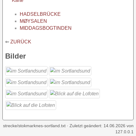
Karte
HADSELBRÜCKE
MØYSALEN
MIDDAGSBOGTINDEN
⇐
ZURÜCK
Bilder
strecke/stokmarknes-sortland.txt
· Zuletzt geändert:
14.06.2026
von
127.0.0.1