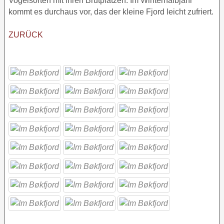
Vogelsorten mit ihren Brutplätzen. Im Winterhalbjahr
kommt es durchaus vor, das der kleine Fjord leicht zufriert.
ZURÜCK