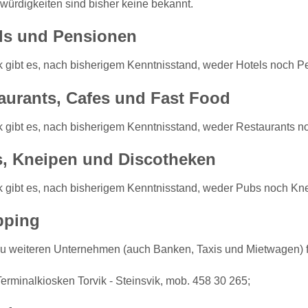
ürdigkeiten sind bisher keine bekannt.
ls und Pensionen
ik gibt es, nach bisherigem Kenntnisstand, weder Hotels noch P
aurants, Cafes und Fast Food
ik gibt es, nach bisherigem Kenntnisstand, weder Restaurants 
, Kneipen und Discotheken
ik gibt es, nach bisherigem Kenntnisstand, weder Pubs noch Kn
pping
zu weiteren Unternehmen (auch Banken, Taxis und Mietwagen) 
Terminalkiosken Torvik - Steinsvik, mob. 458 30 265;