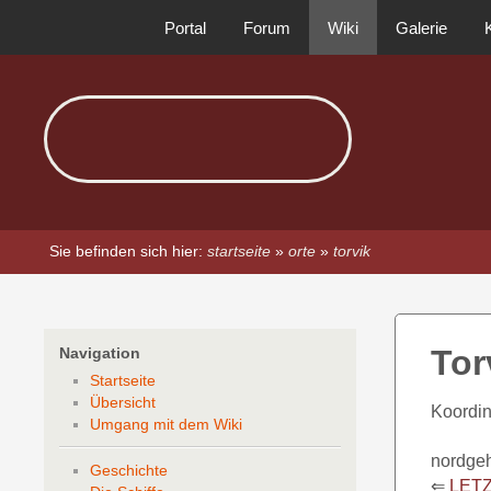
Portal
Forum
Wiki
Galerie
Sie befinden sich hier:
startseite
»
orte
»
torvik
Tor
Navigation
Startseite
Übersicht
Koordin
Umgang mit dem Wiki
nordge
Geschichte
⇐
LET