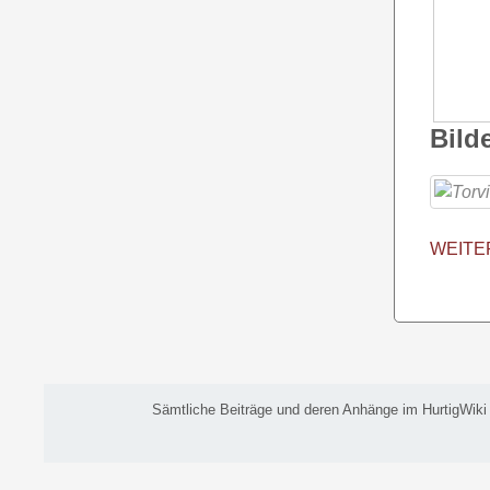
Bild
WEITE
Sämtliche Beiträge und deren Anhänge im HurtigWiki