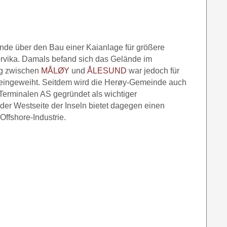
nde über den Bau einer Kaianlage für größere
rvika. Damals befand sich das Gelände im
eg zwischen
MÅLØY
und
ÅLESUND
war jedoch für
i eingeweiht. Seitdem wird die Herøy-Gemeinde auch
-Terminalen AS gegründet als wichtiger
der Westseite der Inseln bietet dagegen einen
Offshore-Industrie.