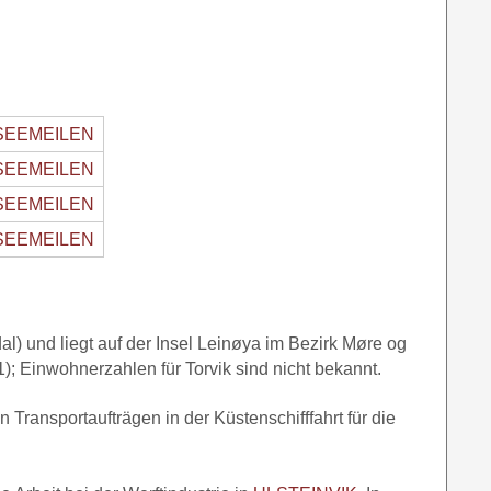
SEEMEILEN
SEEMEILEN
SEEMEILEN
SEEMEILEN
) und liegt auf der Insel Leinøya im Bezirk Møre og
 Einwohnerzahlen für Torvik sind nicht bekannt.
 Transportaufträgen in der Küstenschifffahrt für die