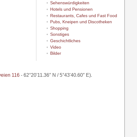
Sehenswürdigkeiten
Hotels und Pensionen
Restaurants, Cafes und Fast Food
Pubs, Kneipen und Discotheken
Shopping
Sonstiges
Geschichtliches
Video
Bilder
veien 116
- 62°20'11.36″ N / 5°43'40.60″ E).