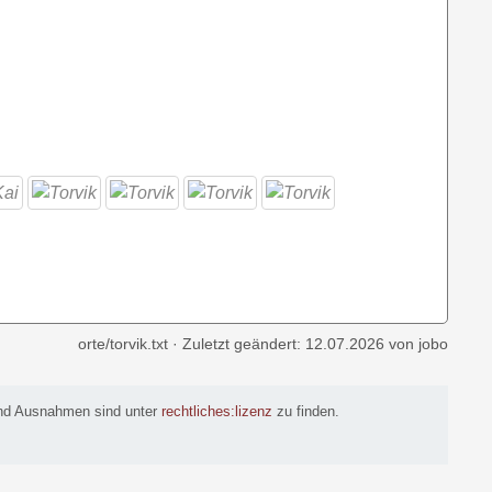
orte/torvik.txt
· Zuletzt geändert:
12.07.2026
von
jobo
 und Ausnahmen sind unter
rechtliches:lizenz
zu finden.