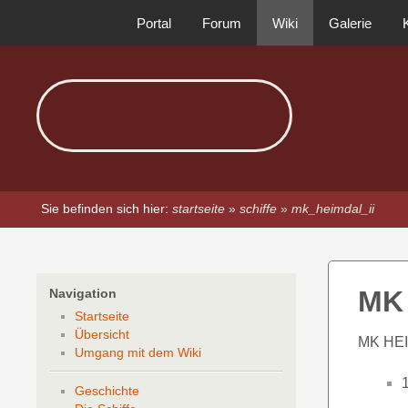
Portal
Forum
Wiki
Galerie
Sie befinden sich hier:
startseite
»
schiffe
»
mk_heimdal_ii
MK 
Navigation
Startseite
Übersicht
MK HEI
Umgang mit dem Wiki
1
Geschichte