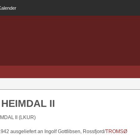
Kalender
HEIMDAL II
MDAL II (LKUR)
942 ausgeliefert an Ingolf Gottlibsen, Rossfjord/
TROMSØ