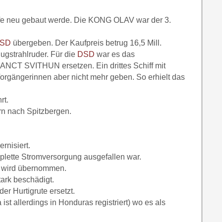
ffe neu gebaut werde. Die KONG OLAV war der 3.
SD
übergeben. Der Kaufpreis betrug 16,5 Mill.
Bugstrahlruder. Für die
DSD
war es das
 SANCT SVITHUN ersetzen. Ein drittes Schiff mit
Vorgängerinnen aber nicht mehr geben. So erhielt das
rt.
rn nach Spitzbergen.
rnisiert.
plette Stromversorgung ausgefallen war.
f wird übernommen.
ark beschädigt.
der Hurtigrute ersetzt.
st allerdings in Honduras registriert) wo es als