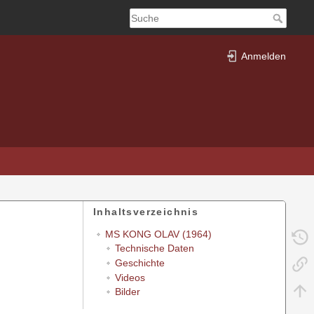
Anmelden
Inhaltsverzeichnis
MS KONG OLAV (1964)
Technische Daten
Geschichte
Videos
Bilder