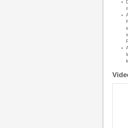
F
Vide