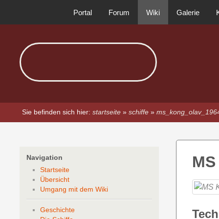
Portal
Forum
Wiki
Galerie
Sie befinden sich hier:
startseite
»
schiffe
»
ms_kong_olav_196
MS
Navigation
Startseite
Übersicht
Umgang mit dem Wiki
Geschichte
Tech