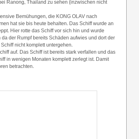
 bei Ranong, Thailand zu sehen (inzwischen nicht
 intensive Bemühungen, die KONG OLAV nach
en hat sie bis heute behalten. Das Schiff wurde an
pt. Hier rotte das Schiff vor sich hin und wurde
h da der Rumpf bereits Schäden aufwies und dort der
 Schiff nicht komplett untergehen.
iff auf. Das Schiff ist bereits stark verfallen und das
iff in wenigen Monaten komplett zerlegt ist. Damit
oren betrachten.