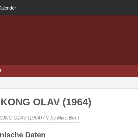
Kalender
4
 KONG OLAV (1964)
nische Daten