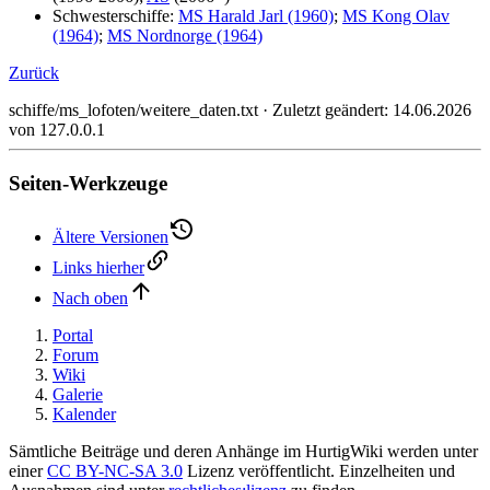
Schwesterschiffe:
MS Harald Jarl (1960)
;
MS Kong Olav
(1964)
;
MS Nordnorge (1964)
Zurück
schiffe/ms_lofoten/weitere_daten.txt
· Zuletzt geändert:
14.06.2026
von
127.0.0.1
Seiten-Werkzeuge
Ältere Versionen
Links hierher
Nach oben
Portal
Forum
Wiki
Galerie
Kalender
Sämtliche Beiträge und deren Anhänge im HurtigWiki werden unter
einer
CC BY-NC-SA 3.0
Lizenz veröffentlicht. Einzelheiten und