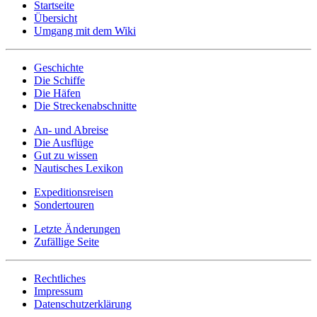
Startseite
Übersicht
Umgang mit dem Wiki
Geschichte
Die Schiffe
Die Häfen
Die Streckenabschnitte
An- und Abreise
Die Ausflüge
Gut zu wissen
Nautisches Lexikon
Expeditionsreisen
Sondertouren
Letzte Änderungen
Zufällige Seite
Rechtliches
Impressum
Datenschutzerklärung