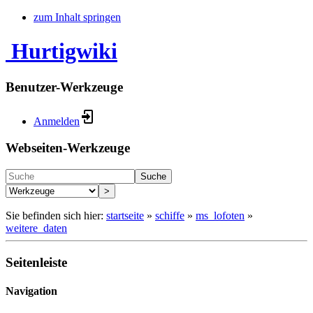
zum Inhalt springen
Hurtigwiki
Benutzer-Werkzeuge
Anmelden
Webseiten-Werkzeuge
Suche
>
Sie befinden sich hier:
startseite
»
schiffe
»
ms_lofoten
»
weitere_daten
Seitenleiste
Navigation