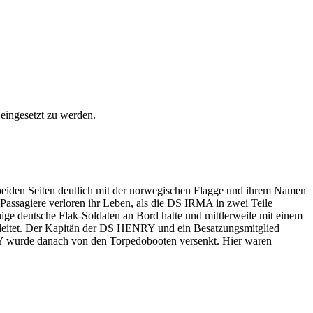
eingesetzt zu werden.
beiden Seiten deutlich mit der norwegischen Flagge und ihrem Namen
assagiere verloren ihr Leben, als die DS IRMA in zwei Teile
e deutsche Flak-Soldaten an Bord hatte und mittlerweile mit einem
eitet. Der Kapitän der DS HENRY und ein Besatzungsmitglied
Y wurde danach von den Torpedobooten versenkt. Hier waren