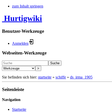
zum Inhalt springen
Hurtigwiki
Benutzer-Werkzeuge
Anmelden
Webseiten-Werkzeuge
Suche
>
Sie befinden sich hier:
startseite
»
schiffe
»
ds_irma_1905
Seitenleiste
Navigation
Startseite