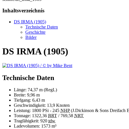
Inhaltsverzeichnis
DS IRMA (1905)
Technische Daten
Geschichte
Bilder
DS IRMA (1905)
Technische Daten
Länge: 74,37 m (RegL)
Breite: 9,96 m
Tiefgang: 6,43 m
Geschwindigkeit: 13,9 Knoten
Leistung: 1800 PSi - 245
NHP
(J.Dickinson & Sons Dreifach 
Tonnage: 1322,36
BRT
/ 769,58
NRT
Tragfähigkeit: 920
tdw
Ladevolumen: 1573 m³