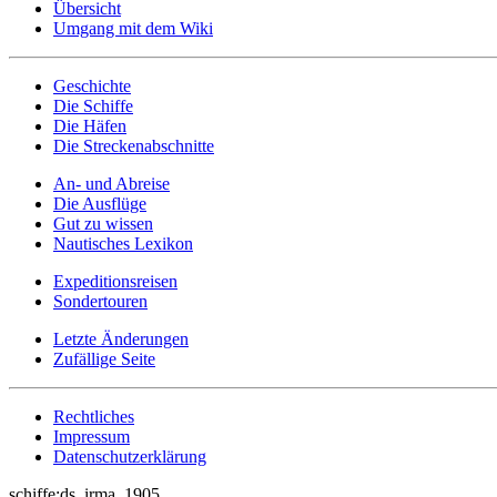
Übersicht
Umgang mit dem Wiki
Geschichte
Die Schiffe
Die Häfen
Die Streckenabschnitte
An- und Abreise
Die Ausflüge
Gut zu wissen
Nautisches Lexikon
Expeditionsreisen
Sondertouren
Letzte Änderungen
Zufällige Seite
Rechtliches
Impressum
Datenschutzerklärung
schiffe:ds_irma_1905