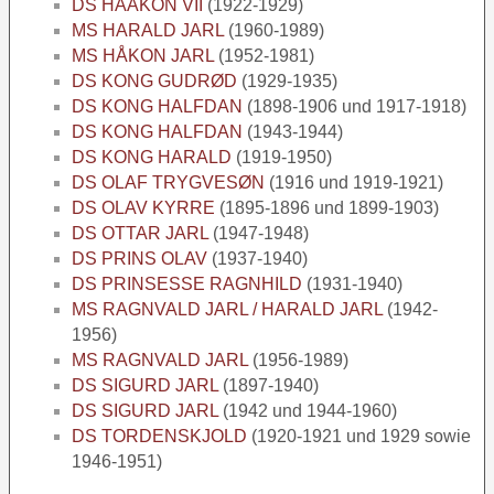
DS HAAKON VII
(1922-1929)
MS HARALD JARL
(1960-1989)
MS HÅKON JARL
(1952-1981)
DS KONG GUDRØD
(1929-1935)
DS KONG HALFDAN
(1898-1906 und 1917-1918)
DS KONG HALFDAN
(1943-1944)
DS KONG HARALD
(1919-1950)
DS OLAF TRYGVESØN
(1916 und 1919-1921)
DS OLAV KYRRE
(1895-1896 und 1899-1903)
DS OTTAR JARL
(1947-1948)
DS PRINS OLAV
(1937-1940)
DS PRINSESSE RAGNHILD
(1931-1940)
MS RAGNVALD JARL / HARALD JARL
(1942-
1956)
MS RAGNVALD JARL
(1956-1989)
DS SIGURD JARL
(1897-1940)
DS SIGURD JARL
(1942 und 1944-1960)
DS TORDENSKJOLD
(1920-1921 und 1929 sowie
1946-1951)