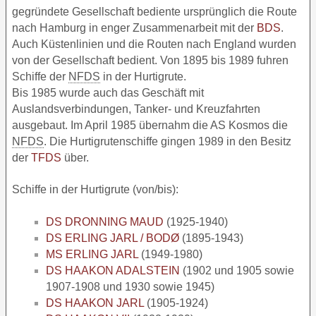
gegründete Gesellschaft bediente ursprünglich die Route
nach Hamburg in enger Zusammenarbeit mit der
BDS
.
Auch Küstenlinien und die Routen nach England wurden
von der Gesellschaft bedient. Von 1895 bis 1989 fuhren
Schiffe der
NFDS
in der Hurtigrute.
Bis 1985 wurde auch das Geschäft mit
Auslandsverbindungen, Tanker- und Kreuzfahrten
ausgebaut. Im April 1985 übernahm die AS Kosmos die
NFDS
. Die Hurtigrutenschiffe gingen 1989 in den Besitz
der
TFDS
über.
Schiffe in der Hurtigrute (von/bis):
DS DRONNING MAUD
(1925-1940)
DS ERLING JARL / BODØ
(1895-1943)
MS ERLING JARL
(1949-1980)
DS HAAKON ADALSTEIN
(1902 und 1905 sowie
1907-1908 und 1930 sowie 1945)
DS HAAKON JARL
(1905-1924)